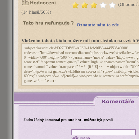
(Ohodnoťt
(14 hlasů/60%)
Oznamte nám to zde
Vložením tohoto kódu mužete mít tuto stránku na svýc
Zatím žádný komentář pro tuto hru - můžete být první!
Vaše jméno