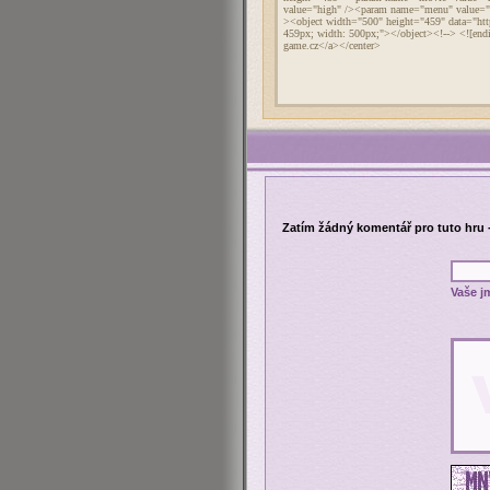
Zatím žádný komentář pro tuto hru 
Vaše j