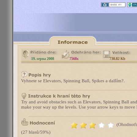
19. srpna 2008
7568x
730.82 Kb
Vyhnete se Elevators, Spinning Ball, Spikes a dalším?.
Try and avoid obstacles such as Elevators, Spinning Ball and
make your way up the levels. Use your arrow keys to move le
(Ohodnoťt
(27 hlasů/59%)