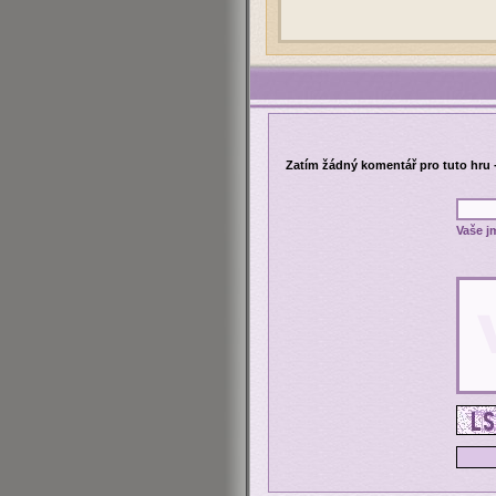
Zatím žádný komentář pro tuto hru 
Vaše j