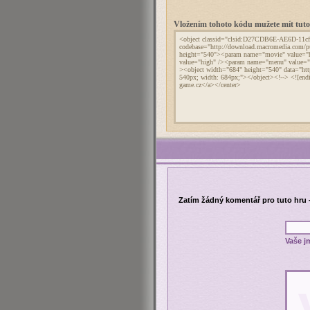
Vložením tohoto kódu mužete mít tu
Zatím žádný komentář pro tuto hru 
Vaše j