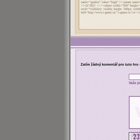
Zatím žádný komentář pro tuto hru 
Vaše j