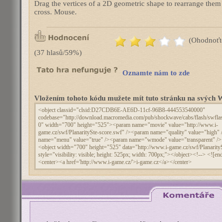
Drag the vertices of a 2D geometric shape to rearrange them 
cross. Mouse.
(Ohodnoťt
(37 hlasů/59%)
Oznamte nám to zde
Vložením tohoto kódu mužete mít tuto stránku na svýc