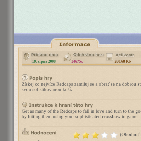
19. srpna 2008
34675x
260.68 Kb
Získej co nejvíce Redcaps zamiluj se a obrať se na dobrou st
svou sofistikovanou kuší.
Get as many of the Redcaps to fall in love and turn to the g
by hitting them using your sophisticated crossbow in game
(Ohodnoťt