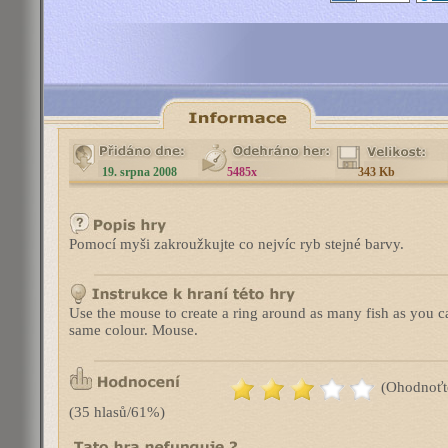
19. srpna 2008
5485x
343 Kb
Pomocí myši zakroužkujte co nejvíc ryb stejné barvy.
Use the mouse to create a ring around as many fish as you ca
same colour. Mouse.
(Ohodnoťt
(35 hlasů/61%)