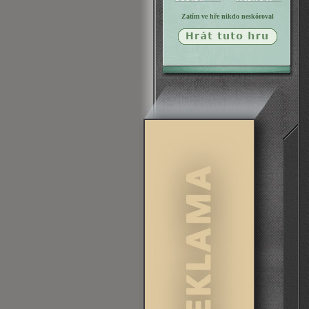
Zatím ve hře nikdo neskóroval