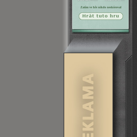
Zatím ve hře nikdo neskóroval