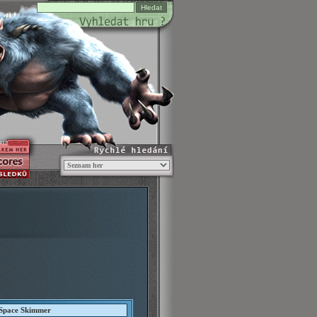
412
Space Skimmer