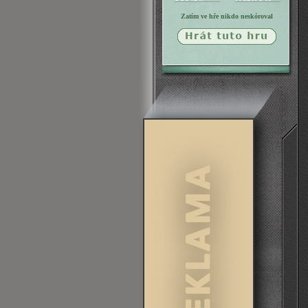
Zatím ve hře nikdo neskóroval